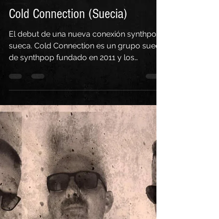
Electro Emotions
19 abr 2021
2 min de lectura
Cold Connection (Suecia)
El debut de una nueva conexión synthpop
sueca. Cold Connection es un grupo sueco
de synthpop fundado en 2011 y los
miembros de la banda...