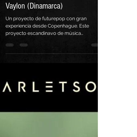
Electro Emotions
27 nov 2020
1 min de lectura
Vaylon (Dinamarca)
Un proyecto de futurepop con gran
experiencia desde Copenhague. Este
proyecto escandinavo de música
electrónica synthpop fue formado a...