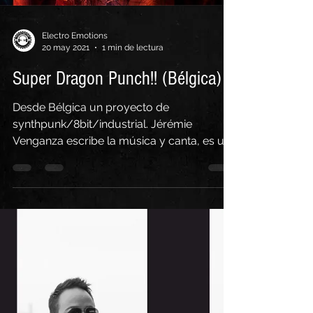
Electro Emotions
20 may 2021
1 min de lectura
Super Dragon Punch!! (Bélgica)
Desde Bélgica un proyecto de
synthpunk/8bit/industrial. Jérémie
Venganza escribe la música y canta, es un
artista mitad belga, mitad...