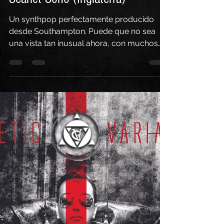
Electro Emotions
18 nov 2020
3 min de lectura
Scarlet Soho (Inglaterra)
Un synthpop perfectamente producido
desde Southampton. Puede que no sea
una vista tan inusual ahora, con muchos
actos felizmente a...