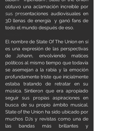
Experimental
obtuvo una aclamación increíble por 
sus presentaciones audiovisuales en 
Art Project
3D llenas de energía  y ganó fans de 
Synthpop
todo el mundo después de eso.
Hellectro
El nombre de State Of The Union en sí 
es una expresión de las perspectivas 
de Johann, envolviendo matices 
políticos al mismo tiempo que todavía 
se asemejan a la rabia y la emoción 
profundamente triste que inicialmente 
estaba tratando de retratar en su 
música. Sintieron que era apropiado 
seguir sus propias aspiraciones en 
busca de su propio ámbito musical. 
State of the Union ha sido ubicado por 
muchos DJs y revistas como una de 
las bandas más brillantes y 