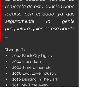
remezcla de esta canción debe 
tocarse con cuidado, ya que 
seguramente la gente 
preguntará quién es esa banda 
...
Discografía:
2002 Black City Lights
2004 Inpendum
2004 Timerunner (EP)
2008 Evol Love Industry
2010 Dancing In The Dark
2014 My Time Away
2018 Indupop
2018 Mindless
2019 Industrial Slither (Remixes)