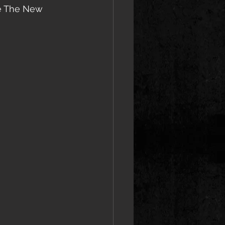
e The New 