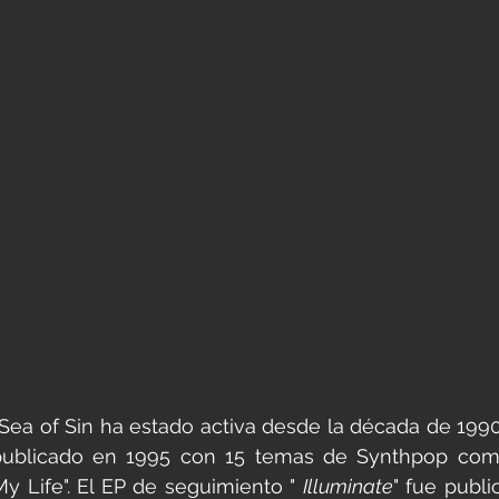
ea of Sin ha estado activa desde la década de 1990
publicado en 1995 con 15 temas de Synthpop como
My Life". El EP de seguimiento " 
Illuminate
" fue publi