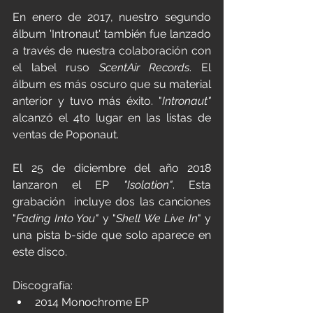
En enero de 2017, nuestro segundo 
álbum 'Intronaut' también fue lanzado 
a través de nuestra colaboración con 
el label ruso 
ScentAir Records
. El 
álbum es más oscuro que su material 
anterior y tuvo más éxito. "
Intronaut"
alcanzó el 4to lugar en las listas de 
ventas de Poponaut.
El 25 de diciembre del año 2018 
lanzaron el EP 
"
Isolation"
. Esta 
grabación  incluye dos las canciones 
"
Fading Into You"
 y "
Shell We Live In
" y 
una pista b-side que solo aparece en 
este disco.
Discografía:
2014 Monochrome EP 