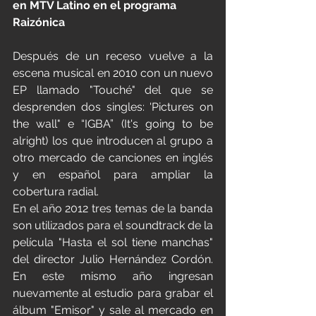
en MTV Latino en el programa 
Raizónica
Después de un receso vuelve a la 
escena musical en 2010 con un nuevo 
EP llamado "Touché" del que se 
desprenden dos singles: 'Pictures on 
the wall" e “IGBA” (It's going to be 
alright) los que introducen al grupo a 
otro mercado de canciones en inglés 
y en español para ampliar la 
cobertura radial. 
En el año 2012 tres temas de la banda 
son utilizados para el soundtrack de la 
película "Hasta el sol tiene manchas" 
del director Julio Hernández Cordón. 
En este mismo año ingresan 
nuevamente al estudio para grabar el 
álbum "Emisor" y sale al mercado en 