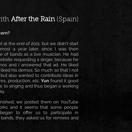
with
After the Rain
(Spain)
born?
 at the end of 2011, but we didn't start
lmost a year later, since I was then
le of bands as a live musician. He had
ebsite requesting a singer, because he
s and I answered that ad. He liked
y liked his demos. So much so that I not
but also wanted to contribute ideas in
es, production, etc.
Yun
found it good
me to singing and thus began a working
ay.
finished, we posted them on YouTube
works and it seems that some people
began to offer us to participate in
c bands, they asked us for remixes and